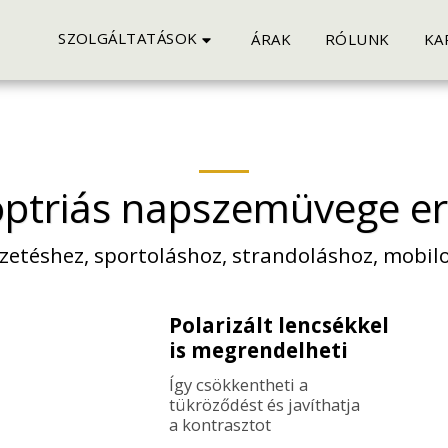
SZOLGÁLTATÁSOK
ÁRAK
RÓLUNK
KA
ptriás napszemüvege er
zetéshez, sportoláshoz, strandoláshoz, mobil
Polarizált lencsékkel
is megrendelheti
Így csökkentheti a 
tükröződést és javíthatja 
a kontrasztot