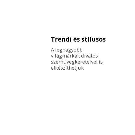
Trendi és stílusos
A legnagyobb 
világmárkák divatos 
szemüvegkereteivel is 
elkészíthetjük